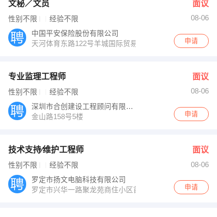
文秘／文员
面议
08-06
性别不限
经验不限
中国平安保险股份有限公司
申请
天河体育东路122号羊城国际贸易中心（西塔）5楼
专业监理工程师
面议
08-06
性别不限
经验不限
深圳市合创建设工程顾问有限公司云浮分公司
申请
金山路158号5楼
技术支持∕维护工程师
面议
08-06
性别不限
经验不限
罗定市扬文电脑科技有限公司
申请
罗定市兴华一路聚龙苑商住小区首层商铺120