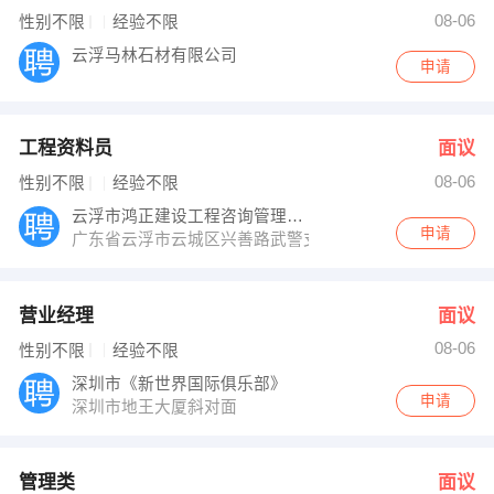
林小姐 发布 [管理类 ] 招聘信息
08-06
性别不限
经验不限
苏经理 发布 [外贸跟单 ] 招聘信息
【中国平安保险股份有限公司 】 强势入驻
云浮马林石材有限公司
申请
工程资料员
面议
08-06
性别不限
经验不限
云浮市鸿正建设工程咨询管理有限公司
申请
广东省云浮市云城区兴善路武警支队旁
营业经理
面议
08-06
性别不限
经验不限
深圳市《新世界国际俱乐部》
申请
深圳市地王大厦斜对面
管理类
面议