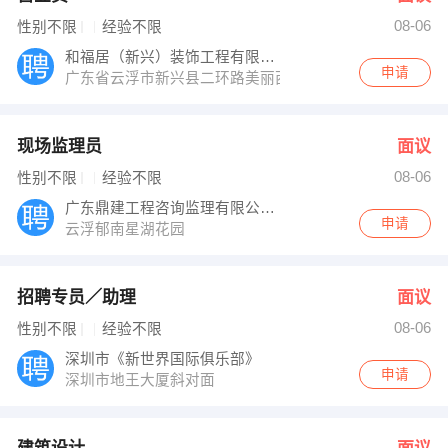
08-06
性别不限
经验不限
和福居（新兴）装饰工程有限公司
申请
广东省云浮市新兴县二环路美丽西河28-30铺
现场监理员
面议
08-06
性别不限
经验不限
广东鼎建工程咨询监理有限公司新兴分公司
申请
云浮郁南星湖花园
招聘专员／助理
面议
08-06
性别不限
经验不限
深圳市《新世界国际俱乐部》
申请
深圳市地王大厦斜对面