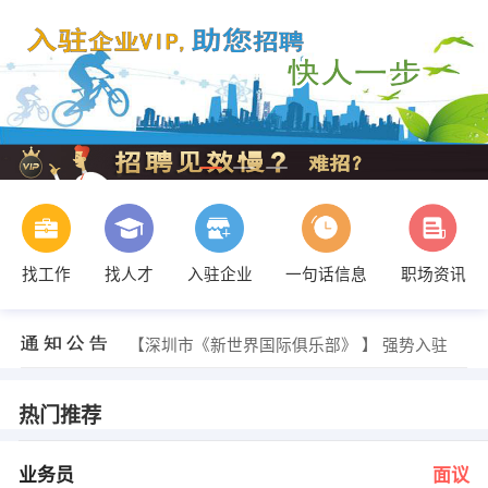
找工作
找人才
入驻企业
一句话信息
职场资讯
苏经理 发布 [外贸跟单 ] 招聘信息
【中国平安保险股份有限公司 】 强势入驻
【深圳市《新世界国际俱乐部》 】 强势入驻
【快易好电脑经营部 】 强势入驻
【中油碧辟石油有限公司云浮分公司 】 强势入驻
【中国平安保险（集团）股份有限公司云浮中心 】 强势入驻
热门推荐
高小姐 发布 [业务员 ] 招聘信息
陈 发布 [工程资料员 ] 招聘信息
陈小姐 发布 [营业经理 ] 招聘信息
业务员
面议