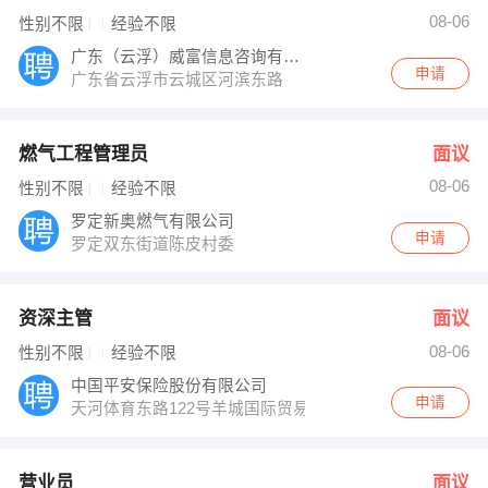
08-06
性别不限
经验不限
广东（云浮）威富信息咨询有限公司
申请
广东省云浮市云城区河滨东路
燃气工程管理员
面议
08-06
性别不限
经验不限
罗定新奥燃气有限公司
申请
罗定双东街道陈皮村委
资深主管
面议
08-06
性别不限
经验不限
中国平安保险股份有限公司
申请
天河体育东路122号羊城国际贸易中心（西塔）5楼
营业员
面议