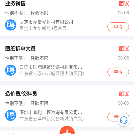
业务销售
面议
08-06
性别不限
经验不限
罗定市无量光建材有限公司
申请
罗定市龙华新苑4号首层
图纸拆单文员
面议
08-06
性别不限
经验不限
云浮市陆翔建筑装饰材料有限公司
申请
广东省云浮市云城区腰古镇风门坳
造价员/资料员
面议
08-06
性别不限
经验不限
深圳市普利工程咨询有限公司云浮分公司
申请
广东省云浮市新兴县新城镇广兴大道西75号