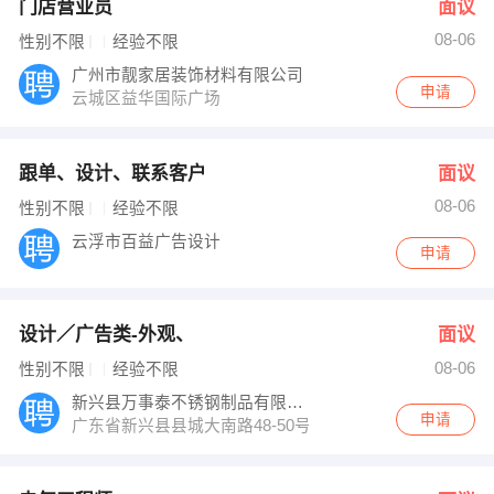
门店营业员
面议
08-06
性别不限
经验不限
广州市靓家居装饰材料有限公司
申请
云城区益华国际广场
跟单、设计、联系客户
面议
08-06
性别不限
经验不限
云浮市百益广告设计
申请
设计／广告类-外观、
面议
08-06
性别不限
经验不限
新兴县万事泰不锈钢制品有限公司
申请
广东省新兴县县城大南路48-50号